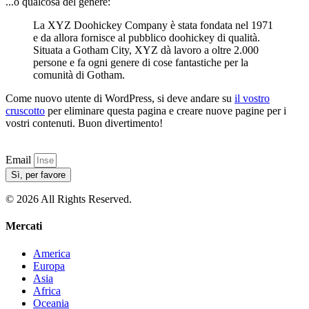
...o qualcosa del genere:
La XYZ Doohickey Company è stata fondata nel 1971
e da allora fornisce al pubblico doohickey di qualità.
Situata a Gotham City, XYZ dà lavoro a oltre 2.000
persone e fa ogni genere di cose fantastiche per la
comunità di Gotham.
Come nuovo utente di WordPress, si deve andare su
il vostro
cruscotto
per eliminare questa pagina e creare nuove pagine per i
vostri contenuti. Buon divertimento!
Email
Sì, per favore
© 2026 All Rights Reserved.
Mercati
America
Europa
Asia
Africa
Oceania