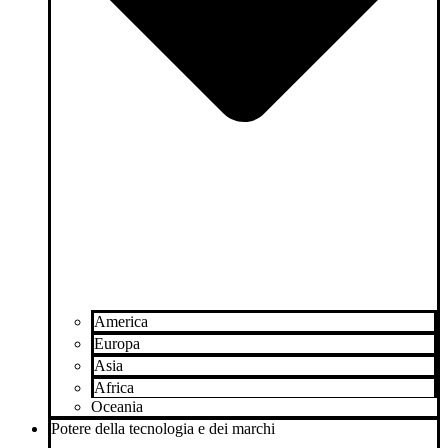
America
Europa
Asia
Africa
Oceania
Potere della tecnologia e dei marchi