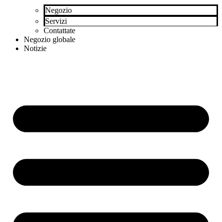
Negozio
Servizi
Contattate
Negozio globale
Notizie