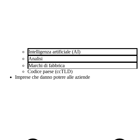
Intelligenza artificiale (AI)
Analisi
Marchi di fabbrica
Codice paese (ccTLD)
Imprese che danno potere alle aziende