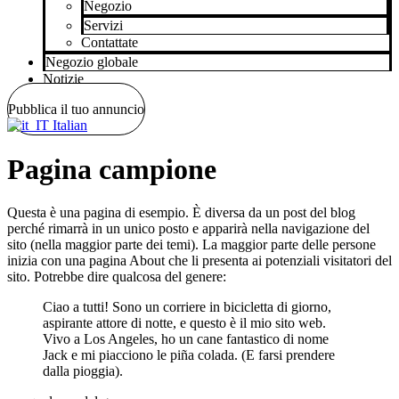
Negozio
Servizi
Contattate
Negozio globale
Notizie
Pubblica il tuo annuncio
Italian
Pagina campione
Questa è una pagina di esempio. È diversa da un post del blog
perché rimarrà in un unico posto e apparirà nella navigazione del
sito (nella maggior parte dei temi). La maggior parte delle persone
inizia con una pagina About che li presenta ai potenziali visitatori del
sito. Potrebbe dire qualcosa del genere:
Ciao a tutti! Sono un corriere in bicicletta di giorno,
aspirante attore di notte, e questo è il mio sito web.
Vivo a Los Angeles, ho un cane fantastico di nome
Jack e mi piacciono le piña colada. (E farsi prendere
dalla pioggia).