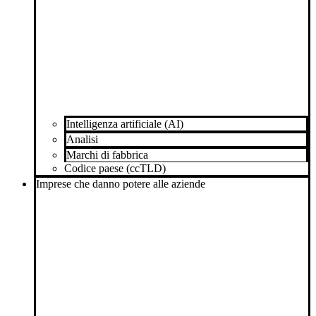
Intelligenza artificiale (AI)
Analisi
Marchi di fabbrica
Codice paese (ccTLD)
Imprese che danno potere alle aziende