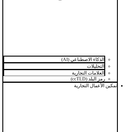
الذكاء الاصطناعي (AI)
التحليلات
العلامات التجارية
رمز البلد (ccTLD)
تمكين الأعمال التجارية