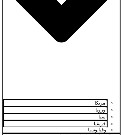
أمريكا
أوروبا
آسيا
أفريقيا
أوقيانوسيا