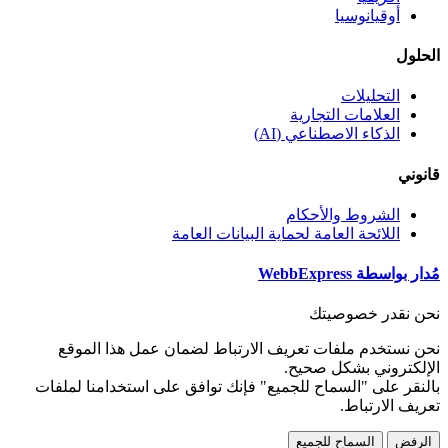
أوقيانوسيا
الحلول
التحليلات
العلامات التجارية
الذكاء الاصطناعي (AI)
قانوني
الشروط والأحكام
اللائحة العامة لحماية البيانات العامة
مُدار بواسطة WebbExpress
نحن نقدر خصوصيتك
نحن نستخدم ملفات تعريف الارتباط لضمان عمل هذا الموقع
الإلكتروني بشكل صحيح.
بالنقر على "السماح للجميع" فإنك توافق على استخدامنا لملفات
تعريف الارتباط.
الرفض
السماح للجميع