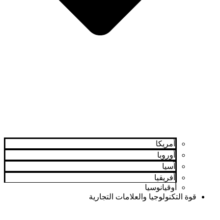
أمريكا
أوروبا
آسيا
أفريقيا
أوقيانوسيا
قوة التكنولوجيا والعلامات التجارية