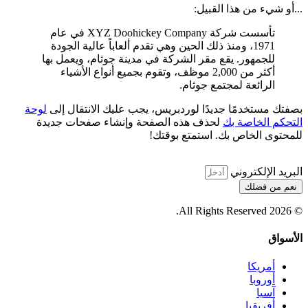
...أو شيء من هذا القبيل:
تأسست شركة XYZ Doohickey Company في عام
1971، ومنذ ذلك الحين وهي تقدم ألعاباً عالية الجودة
للجمهور. يقع مقر الشركة في مدينة جوثام، ويعمل بها
أكثر من 2,000 موظف، وتقوم بجميع أنواع الأشياء
الرائعة لمجتمع جوثام.
بصفتك مستخدمًا جديدًا لوردبريس، يجب عليك الانتقال إلى
لوحة
التحكم الخاصة بك
لحذف هذه الصفحة وإنشاء صفحات جديدة
للمحتوى الخاص بك. استمتع بوقتك!
البريد الإلكتروني
نعم من فضلك
© 2026 All Rights Reserved.
الأسواق
أمريكا
أوروبا
آسيا
أفريقيا